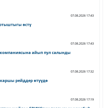
07.08.2026 17:43
артыштыгы өстү
07.08.2026 17:43
 компаниясына айып пул салынды
07.08.2026 17:32
 каршы рейддер өтүүдө
07.08.2026 17:19