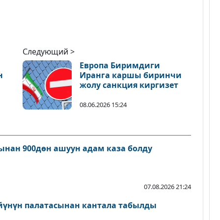
Следующий >
Европа Биримдиги
н
Иранга каршы биринчи
жолу санкция киргизет
08.06.2026 15:24
нан 900дөн ашуун адам каза болду
07.08.2026 21:24
йүнүн палатасынан кантала табылды