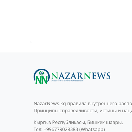
NazarNews.kg правила внутреннего распо
Принципы справедливости, истины и наци
Кыргыз Республикасы, Бишкек шаары,
Тел: +996779028383 (Whatsapp)