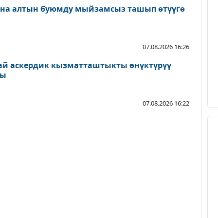
ана алтын буюмду мыйзамсыз ташып өтүүгө
07.08.2026 16:26
ай аскердик кызматташтыкты өнүктүрүү
ды
07.08.2026 16:22