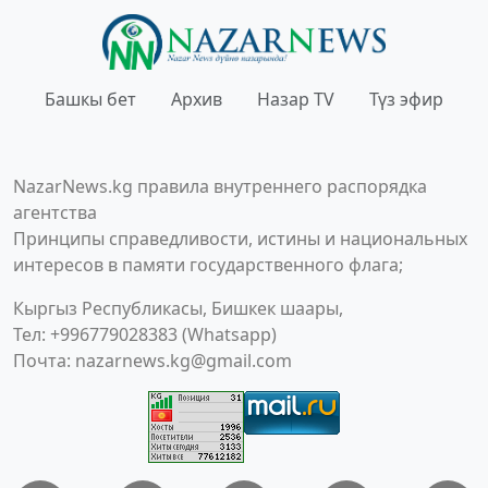
Башкы бет
Архив
Назар TV
Түз эфир
NazarNews.kg правила внутреннего распорядка
агентства
Принципы справедливости, истины и национальных
интересов в памяти государственного флага;
Кыргыз Республикасы, Бишкек шаары,
Тел: +996779028383 (Whatsapp)
Почта:
nazarnews.kg@gmail.com