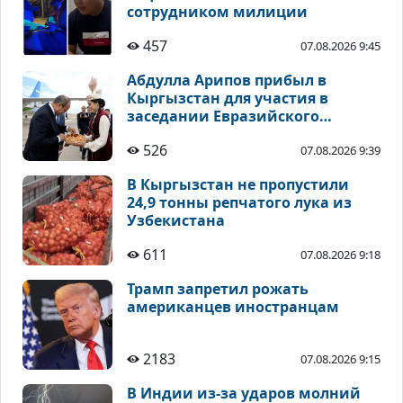
сотрудником милиции
457
07.08.2026 9:45
Абдулла Арипов прибыл в
Кыргызстан для участия в
заседании Евразийского
межправительственного совета
526
07.08.2026 9:39
В Кыргызстан не пропустили
24,9 тонны репчатого лука из
Узбекистана
611
07.08.2026 9:18
Трамп запретил рожать
американцев иностранцам
2183
07.08.2026 9:15
В Индии из-за ударов молний