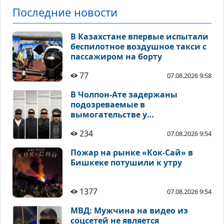
Последние новости
В Казахстане впервые испытали
беспилотное воздушное такси с
пассажиром на борту
77
07.08.2026 9:58
В Чолпон-Ате задержаны
подозреваемые в
вымогательстве у
предпринимателя
234
07.08.2026 9:54
Пожар на рынке «Кок-Сай» в
Бишкеке потушили к утру
1377
07.08.2026 9:54
МВД: Мужчина на видео из
соцсетей не является