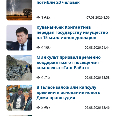
погибли 20 человек
1932
07.08.2026 8:56
Куванычбек Конгантиев
передал государству имущество
на 15 миллионов долларов
4490
06.08.2026 21:44
Минкульт призвал временно
воздержаться от посещения
комплекса «Таш-Рабат»
4213
06.08.2026 18:58
В Таласе заложили капсулу
времени в основание нового
Дома правосудия
3957
06.08.2026 18:46