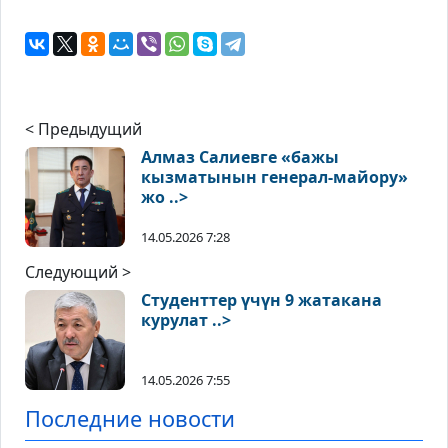
< Предыдущий
Алмаз Салиевге «бажы
кызматынын генерал-майору»
жо ..>
14.05.2026 7:28
Следующий >
Студенттер үчүн 9 жатакана
курулат ..>
14.05.2026 7:55
Последние новости