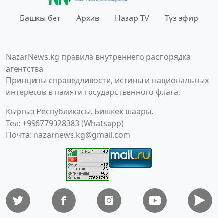
Башкы бет
Архив
Назар TV
Түз эфир
NazarNews.kg правила внутреннего распорядка
агентства
Принципы справедливости, истины и национальных
интересов в памяти государственного флага;
Кыргыз Республикасы, Бишкек шаары,
Тел: +996779028383 (Whatsapp)
Почта:
nazarnews.kg@gmail.com