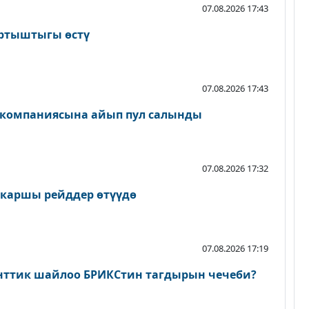
07.08.2026 17:43
артыштыгы өстү
07.08.2026 17:43
 компаниясына айып пул салынды
07.08.2026 17:32
 каршы рейддер өтүүдө
07.08.2026 17:19
нттик шайлоо БРИКСтин тагдырын чечеби?