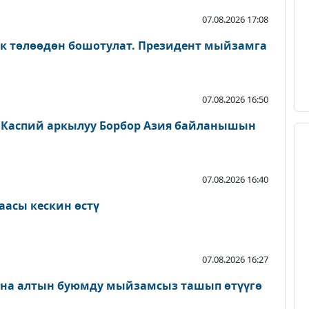
07.08.2026 17:08
ык төлөөдөн бошотулат. Президент мыйзамга
07.08.2026 16:50
 Каспий аркылуу Борбор Азия байланышын
07.08.2026 16:40
аасы кескин өстү
07.08.2026 16:27
ана алтын буюмду мыйзамсыз ташып өтүүгө