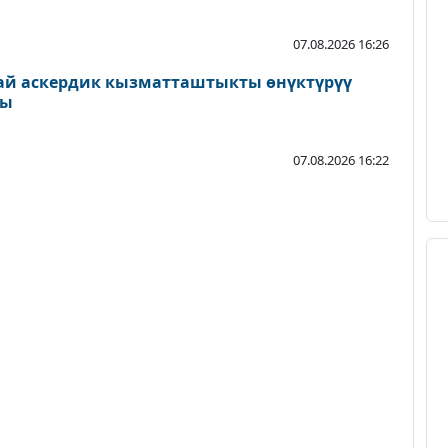
07.08.2026 16:26
ай аскердик кызматташтыкты өнүктүрүү
ды
07.08.2026 16:22