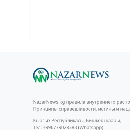
NazarNews.kg правила внутреннего распо
Принципы справедливости, истины и наци
Кыргыз Республикасы, Бишкек шаары,
Тел: +996779028383 (Whatsapp)