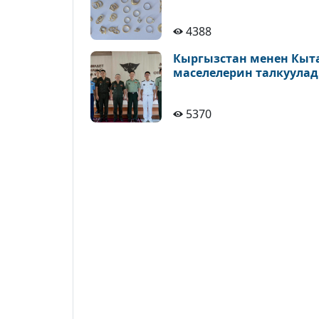
4388
Кыргызстан менен Кыт
маселелерин талкуула
5370