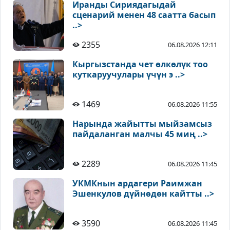
Иранды Сириядагыдай
сценарий менен 48 саатта басып
..>
2355
06.08.2026 12:11
Кыргызстанда чет өлкөлүк тоо
куткаруучулары үчүн э ..>
1469
06.08.2026 11:55
Нарында жайытты мыйзамсыз
пайдаланган малчы 45 миң ..>
2289
06.08.2026 11:45
УКМКнын ардагери Раимжан
Эшенкулов дүйнөдөн кайтты ..>
3590
06.08.2026 11:45