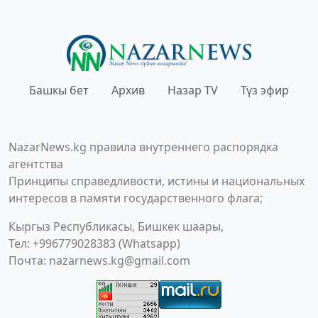
Башкы бет
Архив
Назар TV
Түз эфир
NazarNews.kg правила внутреннего распорядка
агентства
Принципы справедливости, истины и национальных
интересов в памяти государственного флага;
Кыргыз Республикасы, Бишкек шаары,
Тел: +996779028383 (Whatsapp)
Почта:
nazarnews.kg@gmail.com