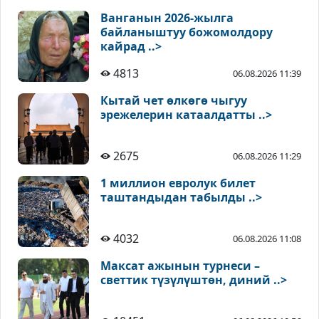
Ванганын 2026-жылга
байланыштуу божомолдору
кайрад ..>
4813
06.08.2026 11:39
Кытай чет өлкөгө чыгуу
эрежелерин катаалдатты ..>
2675
06.08.2026 11:29
1 миллион евролук билет
таштандыдан табылды ..>
4032
06.08.2026 11:08
Максат ажынын турнеси –
светтик түзүлүштөн, диний ..>