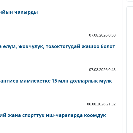
ыйын чакырды
07.08.2026 0:50
 өлүм, жокчулук, тозоктогудай жашоо болот
07.08.2026 0:43
антиев мамлекетке 15 млн долларлык мүлк
06.08.2026 21:32
ий жана спорттук иш-чараларда коомдук