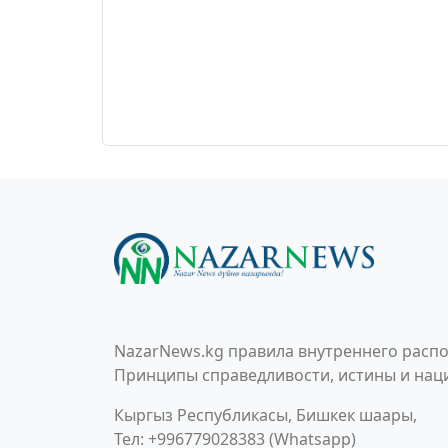
NazarNews.kg правила внутреннего распо
Принципы справедливости, истины и наци
Кыргыз Республикасы, Бишкек шаары,
Тел: +996779028383 (Whatsapp)