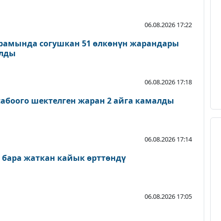
06.08.2026 17:22
рамында согушкан 51 өлкөнүн жарандары
ылды
06.08.2026 17:18
абоого шектелген жаран 2 айга камалды
06.08.2026 17:14
 бара жаткан кайык өрттөндү
06.08.2026 17:05