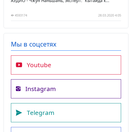
АУДИО - Чжун Наньшань, эксперт: “Кытайда к...
4593174
28.03.2020 4:05
Мы в соцсетях
Youtube
Instagram
Telegram