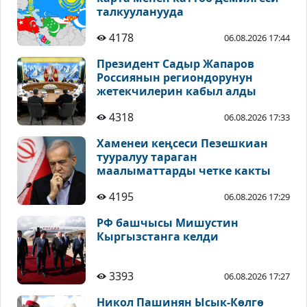
талкууланууда
4178
06.08.2026 17:44
Президент Садыр Жапаров
Россиянын региондорунун
жетекчилерин кабыл алды
4318
06.08.2026 17:33
Хаменеи кеңсеси Пезешкиан
тууралуу тараган
маалыматтарды четке какты
4195
06.08.2026 17:29
РФ башчысы Мишустин
Кыргызстанга келди
3393
06.08.2026 17:27
Никол Пашинян Ысык-Көлгө