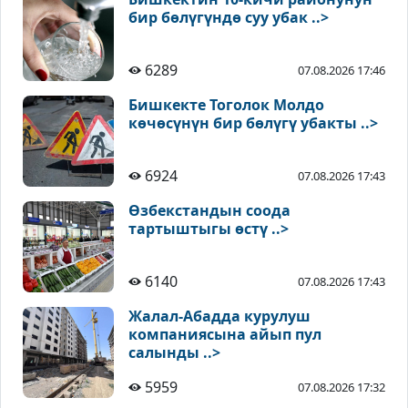
бир бөлүгүндө суу убак ..>
6289
07.08.2026 17:46
Бишкекте Тоголок Молдо
көчөсүнүн бир бөлүгү убакты ..>
6924
07.08.2026 17:43
Өзбекстандын соода
тартыштыгы өстү ..>
6140
07.08.2026 17:43
Жалал-Абадда курулуш
компаниясына айып пул
салынды ..>
5959
07.08.2026 17:32