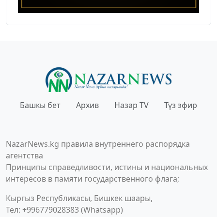
Башкы бет
Архив
Назар TV
Түз эфир
NazarNews.kg правила внутреннего распорядка
агентства
Принципы справедливости, истины и национальных
интересов в памяти государственного флага;
Кыргыз Республикасы, Бишкек шаары,
Тел: +996779028383 (Whatsapp)