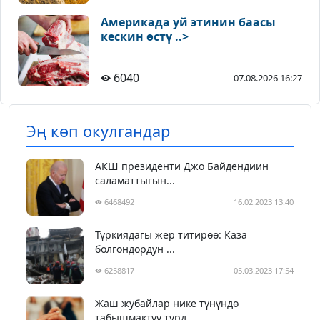
Америкада уй этинин баасы
кескин өстү ..>
6040
07.08.2026 16:27
Эң көп окулгандар
АКШ президенти Джо Байдендиин
саламаттыгын...
6468492
16.02.2023 13:40
Түркиядагы жер титирөө: Каза
болгондордун ...
6258817
05.03.2023 17:54
Жаш жубайлар нике түнүндө
табышмактуу түрд...