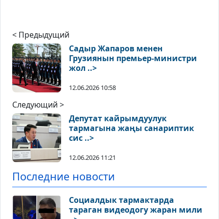
< Предыдущий
Садыр Жапаров менен
Грузиянын премьер-министри
жол ..>
12.06.2026 10:58
Следующий >
Депутат кайрымдуулук
тармагына жаңы санариптик
сис ..>
12.06.2026 11:21
Последние новости
Социалдык тармактарда
тараган видеодогу жаран мили