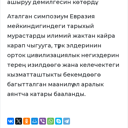
ашыруу демилгесин көтөрдү.
Аталган симпозиум Евразия
мейкиндигиндеги тарыхый
мурастарды илимий жактан кайра
карап чыгууга, түрк элдеринин
орток цивилизациялык негиздерин
терең изилдөөгө жана келечектеги
кызматташтыкты бекемдөөгө
багытталган маанилүү эл аралык
аянтча катары бааланды.