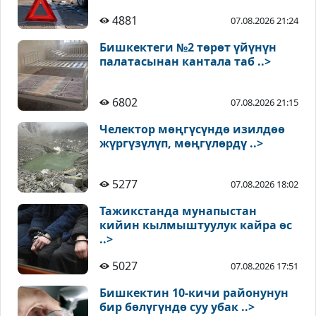
4881
07.08.2026 21:24
Бишкектеги №2 төрөт үйүнүн
палатасынан кантала таб ..>
6802
07.08.2026 21:15
Челектор мөңгүсүндө изилдөө
жүргүзүлүп, мөңгүлөрдү ..>
5277
07.08.2026 18:02
Тажикстанда мунапыстан
кийин кылмыштуулук кайра өс
..>
5027
07.08.2026 17:51
Бишкектин 10-кичи районунун
бир бөлүгүндө суу убак ..>