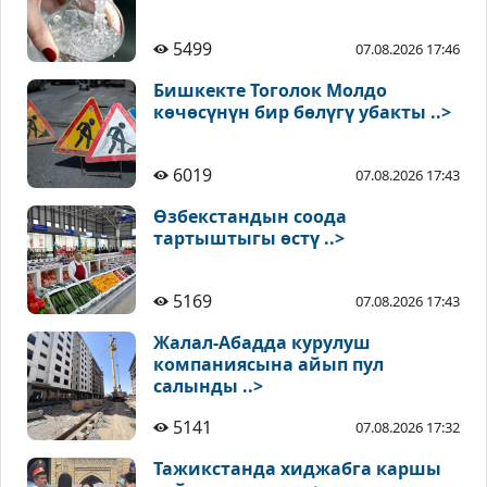
5499
07.08.2026 17:46
Бишкекте Тоголок Молдо
көчөсүнүн бир бөлүгү убакты ..>
6019
07.08.2026 17:43
Өзбекстандын соода
тартыштыгы өстү ..>
5169
07.08.2026 17:43
Жалал-Абадда курулуш
компаниясына айып пул
салынды ..>
5141
07.08.2026 17:32
Тажикстанда хиджабга каршы