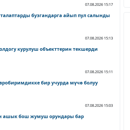
07.08.2026 15:17
 талаптарды бузгандарга айып пул салынды
07.08.2026 15:13
олдогу курулуш объекттерин текшерди
07.08.2026 15:11
вробиримдикке бир учурда мүчө болуу
07.08.2026 15:03
н ашык бош жумуш орундары бар