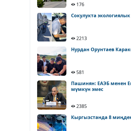
176
Сокулукта экологиялык
2213
Нурдан Орунтаев Карак
581
Пашинян: ЕАЭБ менен Е
мүмкүн эмес
2385
Кыргызстанда 8 миңде