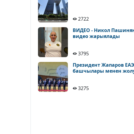
2722
ВИДЕО - Никол Пашиня
видео жарыялады
3795
Президент Жапаров ЕА
башчылары менен жол
3275