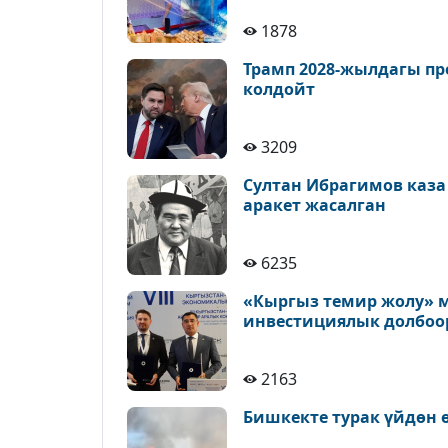
1878
Трамп 2028-жылдагы пр
колдойт
3209
Султан Ибрагимов каза
аракет жасалган
6235
«Кыргыз темир жолу» м
инвестициялык долбоо
2163
Бишкекте турак үйдөн 