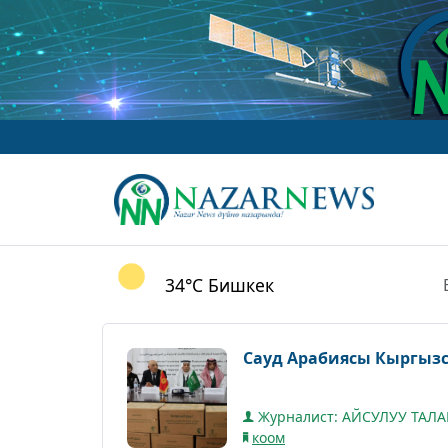
34°C
Бишкек
Сауд Арабиясы Кыргыз
Журналист: АЙСУЛУУ ТАЛ
коом