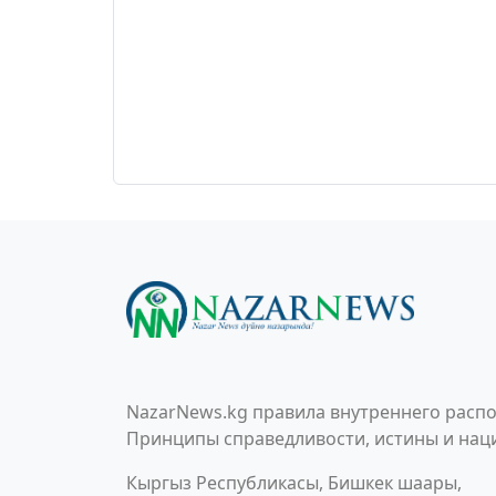
NazarNews.kg правила внутреннего распо
Принципы справедливости, истины и наци
Кыргыз Республикасы, Бишкек шаары,