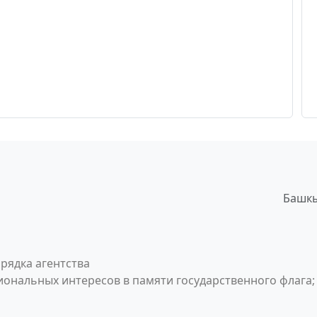
Башкы
рядка агентства
ональных интересов в памяти государственного флага;