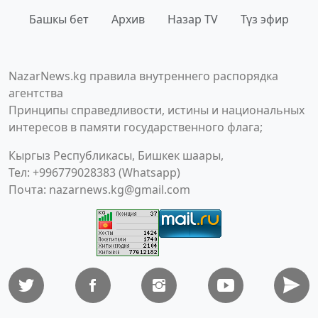
Башкы бет
Архив
Назар TV
Түз эфир
NazarNews.kg правила внутреннего распорядка
агентства
Принципы справедливости, истины и национальных
интересов в памяти государственного флага;
Кыргыз Республикасы, Бишкек шаары,
Тел: +996779028383 (Whatsapp)
Почта:
nazarnews.kg@gmail.com