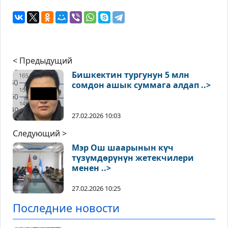
< Предыдущий
Бишкектин тургунун 5 млн
сомдон ашык суммага алдап ..>
27.02.2026 10:03
Следующий >
Мэр Ош шаарынын күч
түзүмдөрүнүн жетекчилери
менен ..>
27.02.2026 10:25
Последние новости