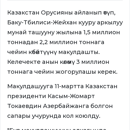
Казакстан Орусияны айланып өтүп,
Баку-Тбилиси-Жейхан кууру аркылуу
мунай ташууну жылына 1,5 миллион
тоннадан 2,2 миллион тоннага
чейин көбөйтүүнү макулдашты.
Келечекте анын көлөмү 3 миллион
тоннага чейин жогорулашы керек.
Макулдашууга 11-мартта Казакстан
президенти Касым-Жомарт
Токаевдин Азербайжанга болгон
сапары учурунда кол коюлду.