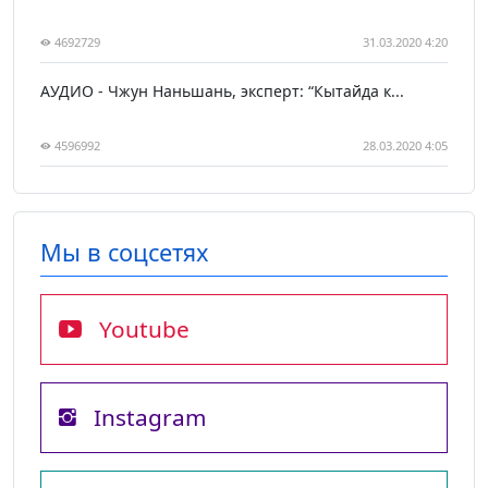
4692729
31.03.2020 4:20
АУДИО - Чжун Наньшань, эксперт: “Кытайда к...
4596992
28.03.2020 4:05
Мы в соцсетях
Youtube
Instagram