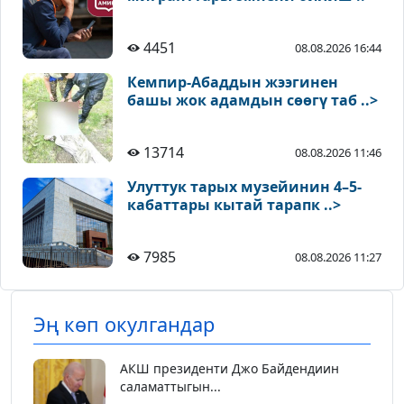
4451
08.08.2026 16:44
Кемпир-Абаддын жээгинен
башы жок адамдын сөөгү таб ..>
13714
08.08.2026 11:46
Улуттук тарых музейинин 4–5-
кабаттары кытай тарапк ..>
7985
08.08.2026 11:27
Эң көп окулгандар
АКШ президенти Джо Байдендиин
саламаттыгын...