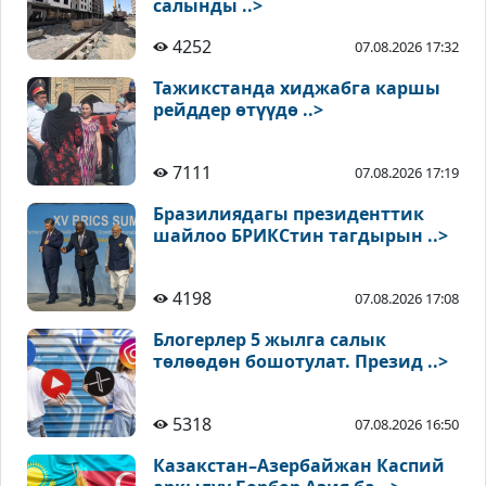
салынды ..>
4252
07.08.2026 17:32
Тажикстанда хиджабга каршы
рейддер өтүүдө ..>
7111
07.08.2026 17:19
Бразилиядагы президенттик
шайлоо БРИКСтин тагдырын ..>
4198
07.08.2026 17:08
Блогерлер 5 жылга салык
төлөөдөн бошотулат. Презид ..>
5318
07.08.2026 16:50
Казакстан–Азербайжан Каспий