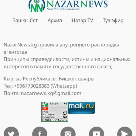
Башкы бет
Архив
Назар TV
Түз эфир
NazarNews.kg правила внутреннего распорядка
агентства
Принципы справедливости, истины и национальных
интересов в памяти государственного флага;
Кыргыз Республикасы, Бишкек шаары,
Тел: +996779028383 (Whatsapp)
Почта:
nazarnews.kg@gmail.com