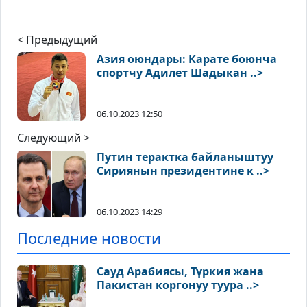
< Предыдущий
Азия оюндары: Карате боюнча
спортчу Адилет Шадыкан ..>
06.10.2023 12:50
Следующий >
Путин терактка байланыштуу
Сириянын президентине к ..>
06.10.2023 14:29
Последние новости
Сауд Арабиясы, Түркия жана
Пакистан коргонуу туура ..>