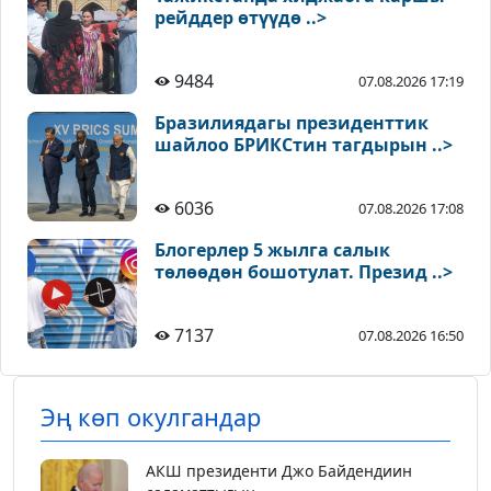
рейддер өтүүдө ..>
9484
07.08.2026 17:19
Бразилиядагы президенттик
шайлоо БРИКСтин тагдырын ..>
6036
07.08.2026 17:08
Блогерлер 5 жылга салык
төлөөдөн бошотулат. Презид ..>
7137
07.08.2026 16:50
Эң көп окулгандар
АКШ президенти Джо Байдендиин