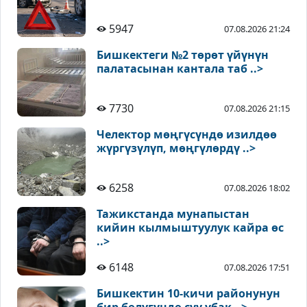
5947
07.08.2026 21:24
Бишкектеги №2 төрөт үйүнүн
палатасынан кантала таб ..>
7730
07.08.2026 21:15
Челектор мөңгүсүндө изилдөө
жүргүзүлүп, мөңгүлөрдү ..>
6258
07.08.2026 18:02
Тажикстанда мунапыстан
кийин кылмыштуулук кайра өс
..>
6148
07.08.2026 17:51
Бишкектин 10-кичи районунун