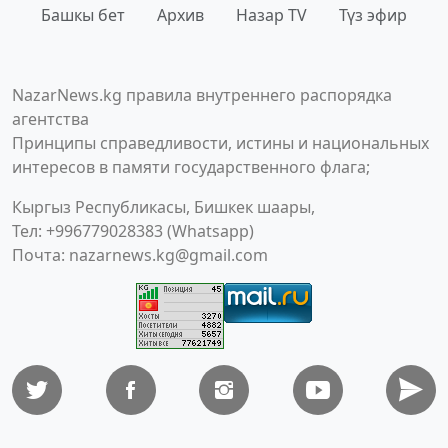
Башкы бет
Архив
Назар TV
Түз эфир
NazarNews.kg правила внутреннего распорядка
агентства
Принципы справедливости, истины и национальных
интересов в памяти государственного флага;
Кыргыз Республикасы, Бишкек шаары,
Тел: +996779028383 (Whatsapp)
Почта:
nazarnews.kg@gmail.com