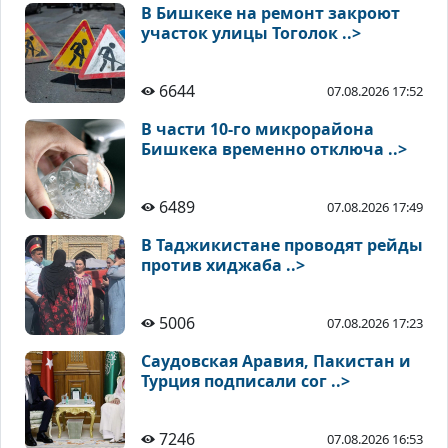
В Бишкеке на ремонт закроют
участок улицы Тоголок ..>
6644
07.08.2026 17:52
В части 10-го микрорайона
Бишкека временно отключа ..>
6489
07.08.2026 17:49
В Таджикистане проводят рейды
против хиджаба ..>
5006
07.08.2026 17:23
Саудовская Аравия, Пакистан и
Турция подписали сог ..>
7246
07.08.2026 16:53