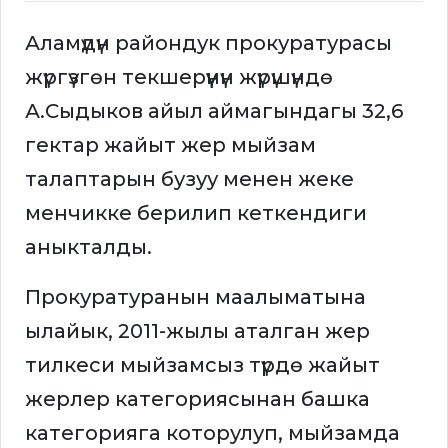
Аламүдүн райондук прокуратурасы
жүргүзгөн текшерүүнүн жүрүшүндө
А.Сыдыков айыл аймагындагы 32,6
гектар жайыт жер мыйзам
талаптарын бузуу менен жеке
менчикке берилип кеткендиги
аныкталды.
Прокуратуранын маалыматына
ылайык, 2011-жылы аталган жер
тилкеси мыйзамсыз түрдө жайыт
жерлер категориясынан башка
категорияга которулуп, мыйзамда