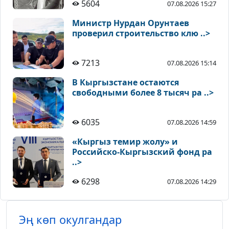
5604
07.08.2026 15:27
Министр Нурдан Орунтаев
проверил строительство клю ..>
7213
07.08.2026 15:14
В Кыргызстане остаются
свободными более 8 тысяч ра ..>
6035
07.08.2026 14:59
«Кыргыз темир жолу» и
Российско-Кыргызский фонд ра
..>
6298
07.08.2026 14:29
Эң көп окулгандар