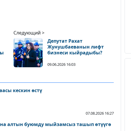
Следующий >
Депутат Рахат
Жунушбаеванын лифт
ды
бизнеси кыйрадыбы?
09.06.2026 16:03
аасы кескин өстү
07.08.2026 16:27
ана алтын буюмду мыйзамсыз ташып өтүүгө