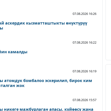
07.08.2026 16:26
ай аскердик кызматташтыкты өнүктүрүү
ды
07.08.2026 16:22
ейин камалды
07.08.2026 16:19
ы атомдук бомбалоо эскерилип, бирок ким
аталган жок
07.08.2026 15:57
 никеге мажбурлаган апасы, күйөөсү жана