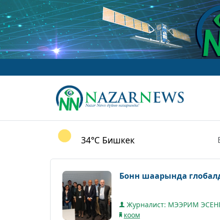
34°C
Бишкек
Бонн шаарында глобал
Журналист: МЭЭРИМ ЭСЕН
коом