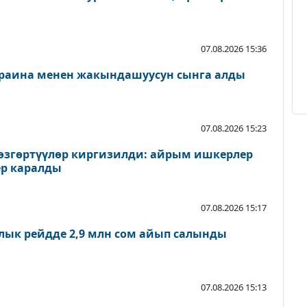
07.08.2026 15:36
раина менен жакындашуусун сынга алды
07.08.2026 15:23
згөртүүлөр киргизилди: айрым ишкерлер
р каралды
07.08.2026 15:17
лык рейдде 2,9 млн сом айып салынды
07.08.2026 15:13