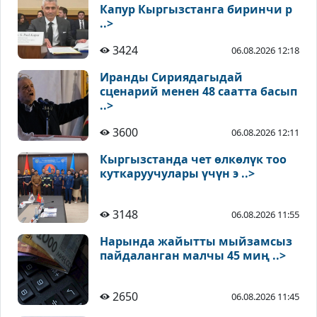
Капур Кыргызстанга биринчи р
..>
3424
06.08.2026 12:18
Иранды Сириядагыдай
сценарий менен 48 саатта басып
..>
3600
06.08.2026 12:11
Кыргызстанда чет өлкөлүк тоо
куткаруучулары үчүн э ..>
3148
06.08.2026 11:55
Нарында жайытты мыйзамсыз
пайдаланган малчы 45 миң ..>
2650
06.08.2026 11:45