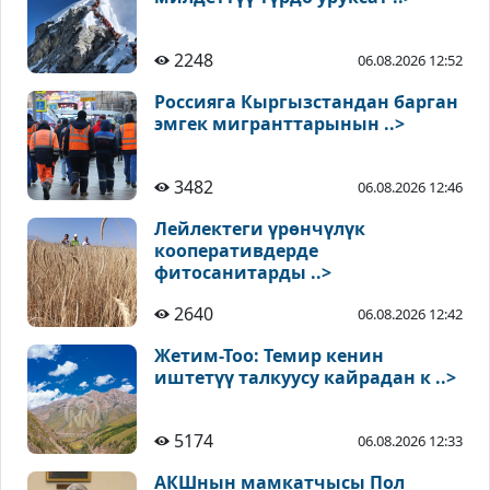
2248
06.08.2026 12:52
Россияга Кыргызстандан барган
эмгек мигранттарынын ..>
3482
06.08.2026 12:46
Лейлектеги үрөнчүлүк
кооперативдерде
фитосанитарды ..>
2640
06.08.2026 12:42
Жетим-Тоо: Темир кенин
иштетүү талкуусу кайрадан к ..>
5174
06.08.2026 12:33
АКШнын мамкатчысы Пол