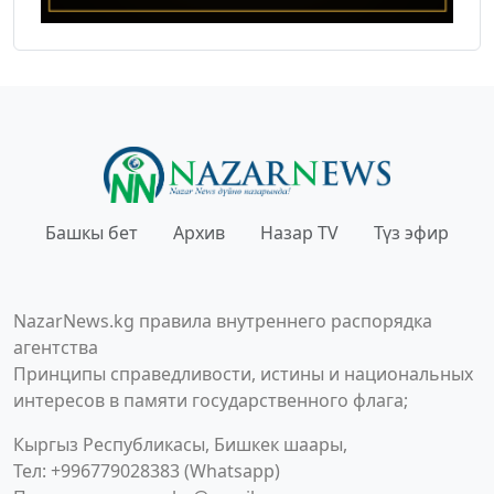
Башкы бет
Архив
Назар TV
Түз эфир
NazarNews.kg правила внутреннего распорядка
агентства
Принципы справедливости, истины и национальных
интересов в памяти государственного флага;
Кыргыз Республикасы, Бишкек шаары,
Тел: +996779028383 (Whatsapp)