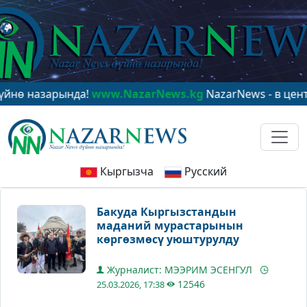
азарында!
www.NazarNews.kg
NazarNews - в центре ми
Кыргызча
Русский
Бакуда Кыргызстандын
маданий мурастарынын
көргөзмөсү уюштурулду
Журналист: МЭЭРИМ ЭСЕНГУЛ
12546
25.03.2026, 17:38