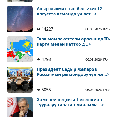
Акыр кыяматтын белгиси: 12-
августта асманда үч аст ..>
14227
06.08.2026 18:17
Түрк мамлекеттери арасында ID-
карта менен каттоо д ..>
4793
06.08.2026 17:44
Президент Садыр Жапаров
Россиянын региондорунун же ..>
5055
06.08.2026 17:33
Хаменеи кеңсеси Пезешкиан
тууралуу тараган маалыма ..>