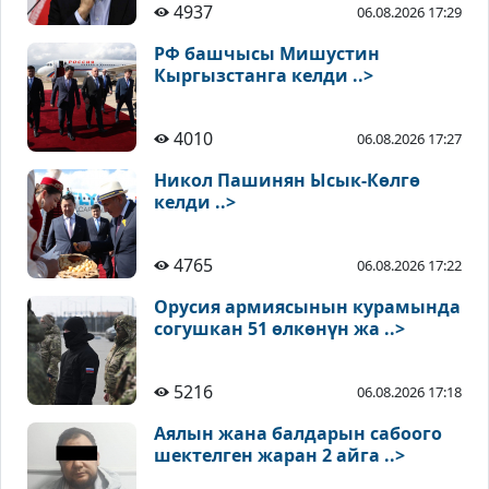
4937
06.08.2026 17:29
РФ башчысы Мишустин
Кыргызстанга келди ..>
4010
06.08.2026 17:27
Никол Пашинян Ысык-Көлгө
келди ..>
4765
06.08.2026 17:22
Орусия армиясынын курамында
согушкан 51 өлкөнүн жа ..>
5216
06.08.2026 17:18
Аялын жана балдарын сабоого
шектелген жаран 2 айга ..>