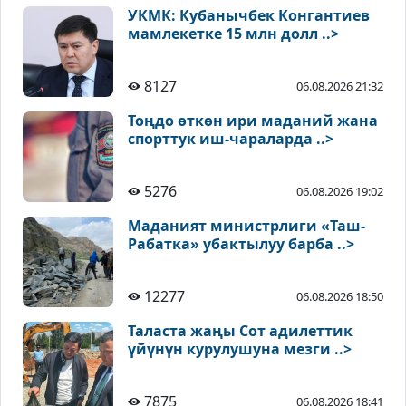
УКМК: Кубанычбек Конгантиев
мамлекетке 15 млн долл ..>
8127
06.08.2026 21:32
Тоңдо өткөн ири маданий жана
спорттук иш-чараларда ..>
5276
06.08.2026 19:02
Маданият министрлиги «Таш-
Рабатка» убактылуу барба ..>
12277
06.08.2026 18:50
Таласта жаңы Сот адилеттик
үйүнүн курулушуна мезги ..>
7875
06.08.2026 18:41