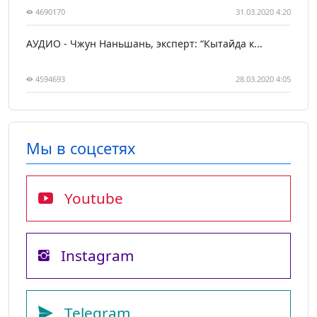
4690170
31.03.2020 4:20
АУДИО - Чжун Наньшань, эксперт: “Кытайда к...
4594693
28.03.2020 4:05
Мы в соцсетях
Youtube
Instagram
Telegram