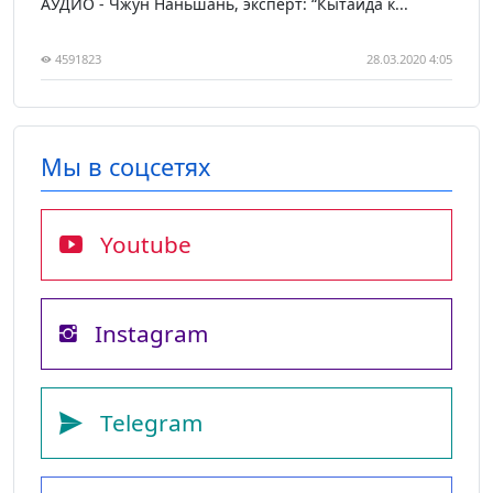
АУДИО - Чжун Наньшань, эксперт: “Кытайда к...
4591823
28.03.2020 4:05
Мы в соцсетях
Youtube
Instagram
Telegram