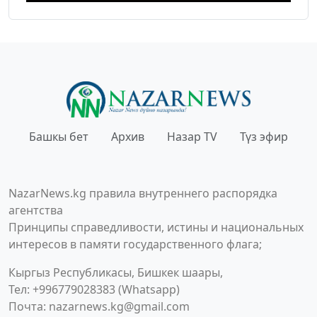
Башкы бет
Архив
Назар TV
Түз эфир
NazarNews.kg правила внутреннего распорядка
агентства
Принципы справедливости, истины и национальных
интересов в памяти государственного флага;
Кыргыз Республикасы, Бишкек шаары,
Тел: +996779028383 (Whatsapp)
Почта:
nazarnews.kg@gmail.com