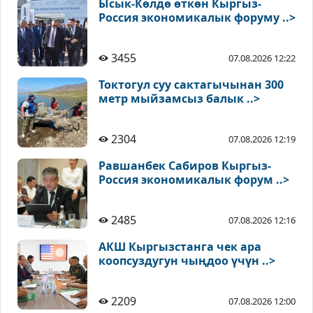
Ысык-Көлдө өткөн Кыргыз-
Россия экономикалык форуму ..>
3455
07.08.2026 12:22
Токтогул суу сактагычынан 300
метр мыйзамсыз балык ..>
2304
07.08.2026 12:19
Равшанбек Сабиров Кыргыз-
Россия экономикалык форум ..>
2485
07.08.2026 12:16
АКШ Кыргызстанга чек ара
коопсуздугун чыңдоо үчүн ..>
2209
07.08.2026 12:00