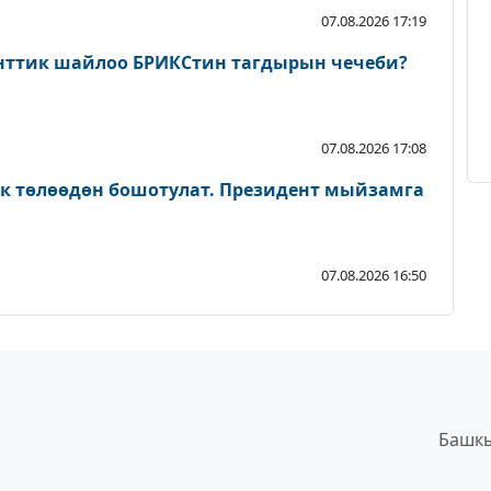
07.08.2026 17:19
нттик шайлоо БРИКСтин тагдырын чечеби?
07.08.2026 17:08
ык төлөөдөн бошотулат. Президент мыйзамга
07.08.2026 16:50
Башкы