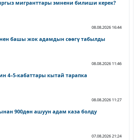
ыргыз мигранттары эмнени билиши керек?
08.08.2026 16:44
нен башы жок адамдын сөөгү табылды
08.08.2026 11:46
ин 4–5-кабаттары кытай тарапка
08.08.2026 11:27
нан 900дөн ашуун адам каза болду
07.08.2026 21:24