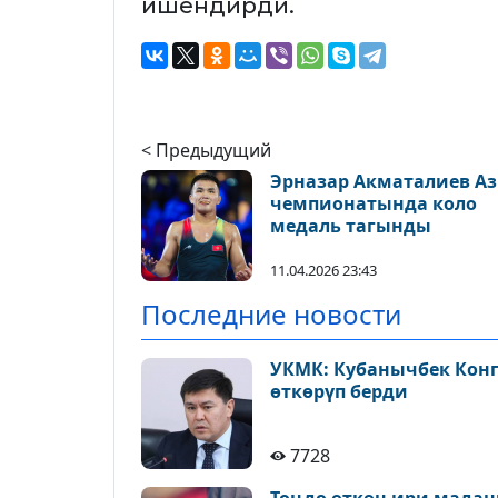
ишендирди.
< Предыдущий
Эрназар Акматалиев А
чемпионатында коло
медаль тагынды
11.04.2026 23:43
Последние новости
УКМК: Кубанычбек Конг
өткөрүп берди
7728