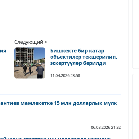
Следующий >
зия
Бишкекте бир катар
объектилер текшерилип,
эскертүүлөр берилди
11.04.2026 23:58
антиев мамлекетке 15 млн долларлык мүлк
06.08.2026 21:32