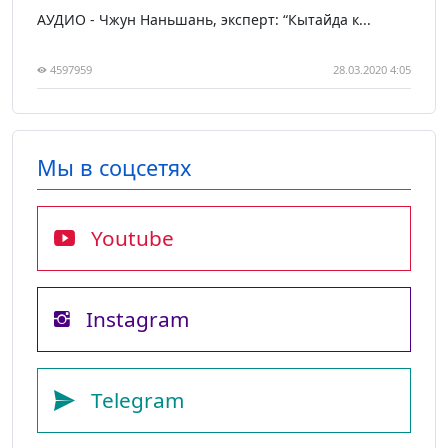
АУДИО - Чжун Наньшань, эксперт: “Кытайда к...
4597959
28.03.2020 4:05
Мы в соцсетях
Youtube
Instagram
Telegram