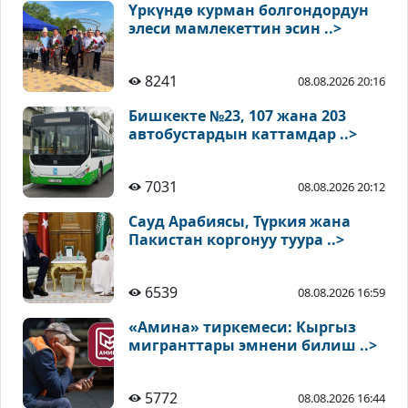
Үркүндө курман болгондордун
элеси мамлекеттин эсин ..>
8241
08.08.2026 20:16
Бишкекте №23, 107 жана 203
автобустардын каттамдар ..>
7031
08.08.2026 20:12
Сауд Арабиясы, Түркия жана
Пакистан коргонуу туура ..>
6539
08.08.2026 16:59
«Амина» тиркемеси: Кыргыз
мигранттары эмнени билиш ..>
5772
08.08.2026 16:44