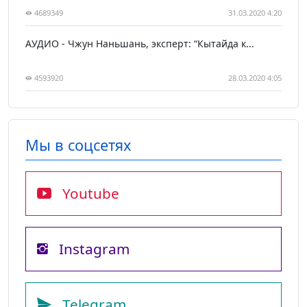
4689349
31.03.2020 4:20
АУДИО - Чжун Наньшань, эксперт: “Кытайда к...
4593920
28.03.2020 4:05
Мы в соцсетях
Youtube
Instagram
Telegram