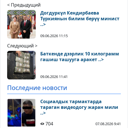
< Предыдущий
Догдуркүл Кендирбаева
Түркиянын билим берүү минист
..>
09.06.2026 11:15
Следующий >
Баткенде дээрлик 10 килограмм
гашиш ташууга аракет ..>
09.06.2026 11:41
Последние новости
Социалдык тармактарда
тараган видеодогу жаран мили
..>
704
07.08.2026 9:41