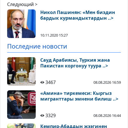
Следующий >
Никол Пашинян: «Мен биздин
бардык курмандыктардын ..>
10.11.2020 15:27
Последние новости
Сауд Арабиясы, Түркия жана
Пакистан коргонуу туура ..>
3467
08.08.2026 16:59
«Амина» тиркемеси: Кыргыз
мигранттары эмнени билиш ..>
3329
08.08.2026 16:44
Кемпир-Абаддын жээгинен