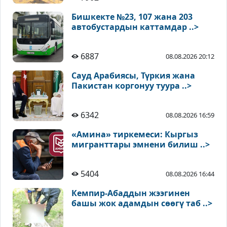
Бишкекте №23, 107 жана 203
автобустардын каттамдар ..>
6887
08.08.2026 20:12
Сауд Арабиясы, Түркия жана
Пакистан коргонуу туура ..>
6342
08.08.2026 16:59
«Амина» тиркемеси: Кыргыз
мигранттары эмнени билиш ..>
5404
08.08.2026 16:44
Кемпир-Абаддын жээгинен
башы жок адамдын сөөгү таб ..>