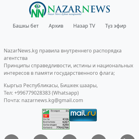
Башкы бет
Архив
Назар TV
Түз эфир
NazarNews.kg правила внутреннего распорядка
агентства
Принципы справедливости, истины и национальных
интересов в памяти государственного флага;
Кыргыз Республикасы, Бишкек шаары,
Тел: +996779028383 (Whatsapp)
Почта:
nazarnews.kg@gmail.com