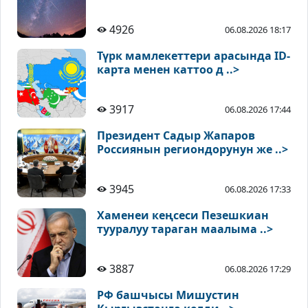
4926
06.08.2026 18:17
Түрк мамлекеттери арасында ID-
карта менен каттоо д ..>
3917
06.08.2026 17:44
Президент Садыр Жапаров
Россиянын региондорунун же ..>
3945
06.08.2026 17:33
Хаменеи кеңсеси Пезешкиан
тууралуу тараган маалыма ..>
3887
06.08.2026 17:29
РФ башчысы Мишустин