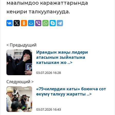
маалымдоо каражаттарында
кеңири талкууланууда.
< Предыдущий
Ирандын жаңы лидери
атасынын зыйнатына
катышкан жо ..>
03.07.2026 16:28
Следующий >
«75чилердин каты» боюнча сот
өкүмү талкуу жаратты ..>
03.07.2026 16:43