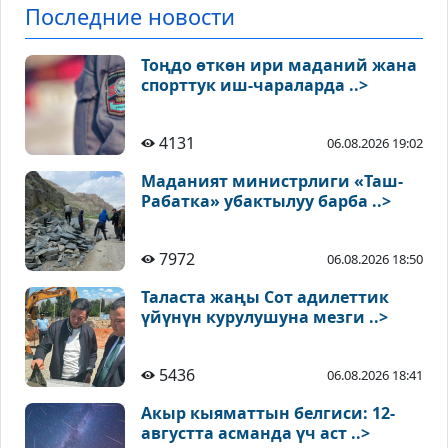
Последние новости
Тоңдо өткөн ири маданий жана
спорттук иш-чараларда ..>
4131
06.08.2026 19:02
Маданият министрлиги «Таш-
Рабатка» убактылуу барба ..>
7972
06.08.2026 18:50
Таласта жаңы Сот адилеттик
үйүнүн курулушуна мезги ..>
5436
06.08.2026 18:41
Акыр кыяматтын белгиси: 12-
августта асманда үч аст ..>