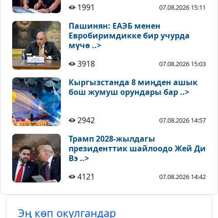
1991
07.08.2026 15:11
Пашинян: ЕАЭБ менен
Евробиримдикке бир учурда
мүчө ..>
3918
07.08.2026 15:03
Кыргызстанда 8 миңден ашык
бош жумуш орундары бар ..>
2942
07.08.2026 14:57
Трамп 2028-жылдагы
президенттик шайлоодо Жей Ди
Вэ ..>
4121
07.08.2026 14:42
Эң көп окулгандар