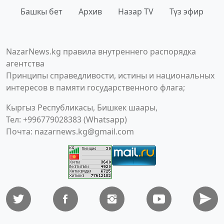
Башкы бет
Архив
Назар TV
Түз эфир
NazarNews.kg правила внутреннего распорядка
агентства
Принципы справедливости, истины и национальных
интересов в памяти государственного флага;
Кыргыз Республикасы, Бишкек шаары,
Тел: +996779028383 (Whatsapp)
Почта:
nazarnews.kg@gmail.com