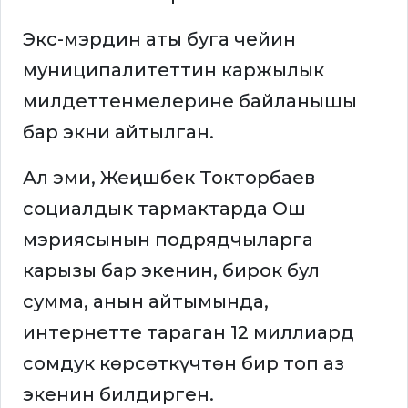
Экс-мэрдин аты буга чейин
муниципалитеттин каржылык
милдеттенмелерине байланышы
бар экни айтылган.
Ал эми, Жеңишбек Токторбаев
социалдык тармактарда Ош
мэриясынын подрядчыларга
карызы бар экенин, бирок бул
сумма, анын айтымында,
интернетте тараган 12 миллиард
сомдук көрсөткүчтөн бир топ аз
экенин билдирген.