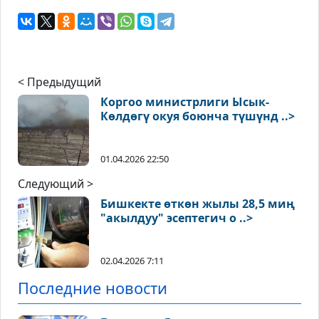
< Предыдущий
Коргоо министрлиги Ысык-
Көлдөгү окуя боюнча түшүнд ..>
01.04.2026 22:50
Следующий >
Бишкекте өткөн жылы 28,5 миң
"акылдуу" эсептегич о ..>
02.04.2026 7:11
Последние новости