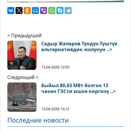
< Предыдущий
Садыр Жапаров Түндүк-Түштүк
альтернативдик жолунун ..>
13.04.2026 12:55
Следующий >
Быйыл 80,63 МВт болгон 13
чакан ГЭСти ишке киргизү ..>
13.04.2026 13:12
Последние новости