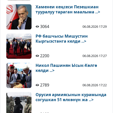
Хаменеи кеңсеси Пезешкиан
тууралуу тараган маалыма ..>
3064
06.08.2026 17:29
РФ башчысы Мишустин
Кыргызстанга келди ..>
2200
06.08.2026 17:27
Никол Пашинян Ысык-Көлгө
келди ..>
2789
06.08.2026 17:22
Орусия армиясынын курамында
согушкан 51 өлкөнүн жа ..>