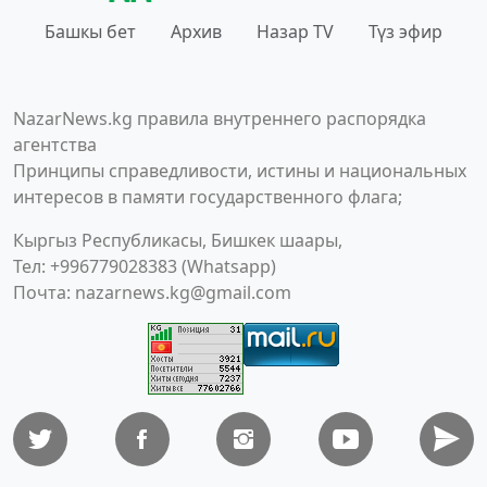
Башкы бет
Архив
Назар TV
Түз эфир
NazarNews.kg правила внутреннего распорядка
агентства
Принципы справедливости, истины и национальных
интересов в памяти государственного флага;
Кыргыз Республикасы, Бишкек шаары,
Тел: +996779028383 (Whatsapp)
Почта:
nazarnews.kg@gmail.com