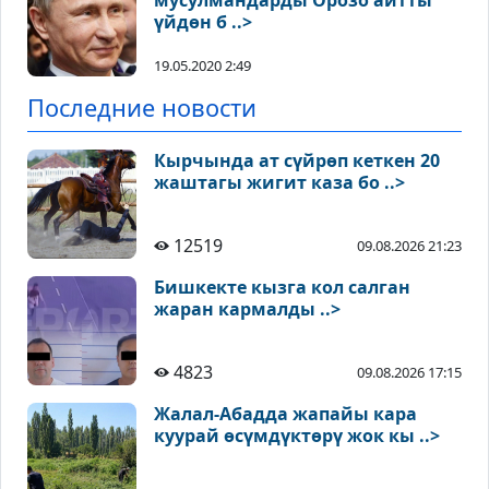
мусулмандарды Орозо айтты
үйдөн б ..>
19.05.2020 2:49
Последние новости
Кырчында ат сүйрөп кеткен 20
жаштагы жигит каза бо ..>
12519
09.08.2026 21:23
Бишкекте кызга кол салган
жаран кармалды ..>
4823
09.08.2026 17:15
Жалал-Абадда жапайы кара
куурай өсүмдүктөрү жок кы ..>