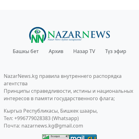
Башкы бет
Архив
Назар TV
Түз эфир
NazarNews.kg правила внутреннего распорядка
агентства
Принципы справедливости, истины и национальных
интересов в памяти государственного флага;
Кыргыз Республикасы, Бишкек шаары,
Тел: +996779028383 (Whatsapp)
Почта:
nazarnews.kg@gmail.com