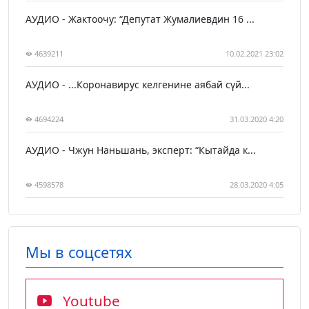
АУДИО - Жактоочу: “Депутат Жумалиевдин 16 ...
4639211
10.02.2021 23:02
АУДИО - ...Коронавирус келгенине аябай сүй...
4694224
31.03.2020 4:20
АУДИО - Чжун Наньшань, эксперт: “Кытайда к...
4598578
28.03.2020 4:05
Мы в соцсетях
Youtube