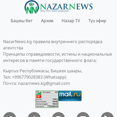
Башкы бет
Архив
Назар TV
Түз эфир
NazarNews.kg правила внутреннего распорядка
агентства
Принципы справедливости, истины и национальных
интересов в памяти государственного флага;
Кыргыз Республикасы, Бишкек шаары,
Тел: +996779028383 (Whatsapp)
Почта:
nazarnews.kg@gmail.com