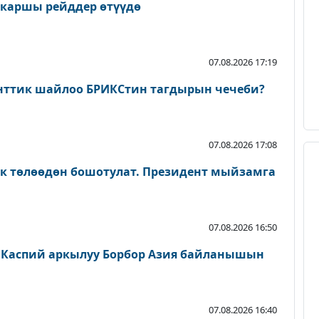
 каршы рейддер өтүүдө
07.08.2026 17:19
нттик шайлоо БРИКСтин тагдырын чечеби?
07.08.2026 17:08
ык төлөөдөн бошотулат. Президент мыйзамга
07.08.2026 16:50
 Каспий аркылуу Борбор Азия байланышын
07.08.2026 16:40