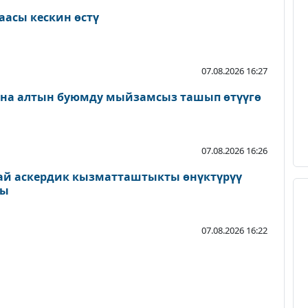
аасы кескин өстү
07.08.2026 16:27
ана алтын буюмду мыйзамсыз ташып өтүүгө
07.08.2026 16:26
ай аскердик кызматташтыкты өнүктүрүү
ды
07.08.2026 16:22