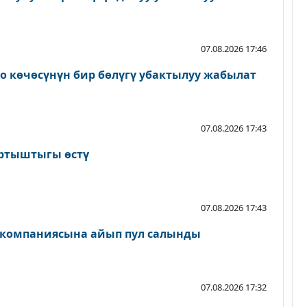
07.08.2026 17:46
о көчөсүнүн бир бөлүгү убактылуу жабылат
07.08.2026 17:43
артыштыгы өстү
07.08.2026 17:43
 компаниясына айып пул салынды
07.08.2026 17:32