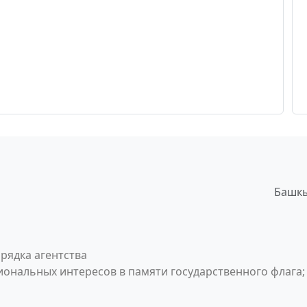
Башкы
рядка агентства
ональных интересов в памяти государственного флага;