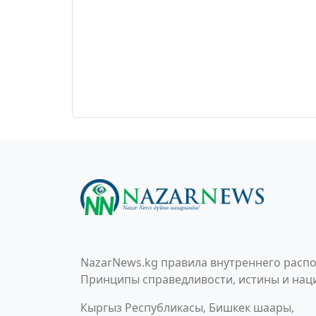
NazarNews.kg правила внутреннего распо
Принципы справедливости, истины и наци
Кыргыз Республикасы, Бишкек шаары,