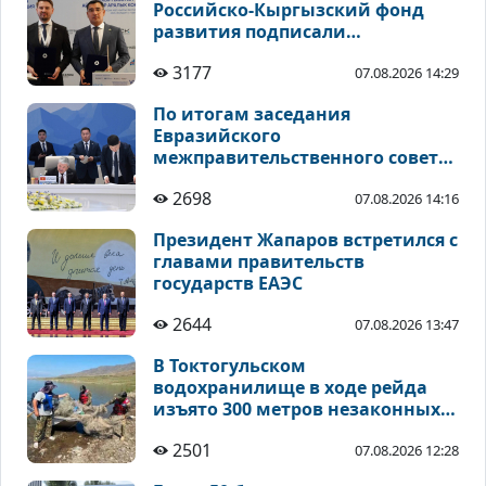
Российско-Кыргызский фонд
развития подписали
соглашения по
3177
07.08.2026 14:29
инвестиционным проектам
По итогам заседания
Евразийского
межправительственного совета
подписан ряд документов
2698
07.08.2026 14:16
Президент Жапаров встретился с
главами правительств
государств ЕАЭС
2644
07.08.2026 13:47
В Токтогульском
водохранилище в ходе рейда
изъято 300 метров незаконных
рыболовных сетей
2501
07.08.2026 12:28