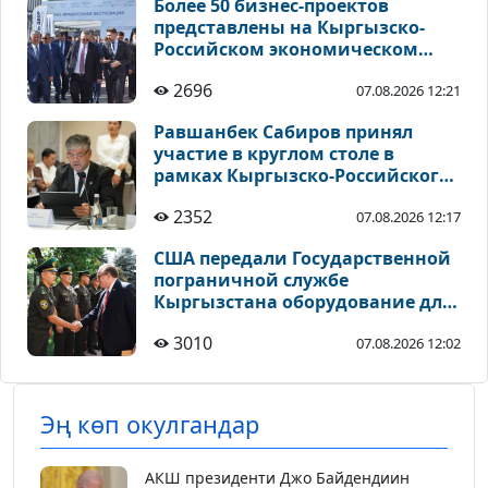
Более 50 бизнес-проектов
представлены на Кыргызско-
Российском экономическом
форуме на Иссык-Куле
2696
07.08.2026 12:21
Равшанбек Сабиров принял
участие в круглом столе в
рамках Кыргызско-Российского
экономического форума
2352
07.08.2026 12:17
США передали Государственной
пограничной службе
Кыргызстана оборудование для
укрепления безопасности
3010
07.08.2026 12:02
Эң көп окулгандар
АКШ президенти Джо Байдендиин