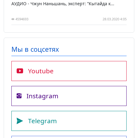
АУДИО - Чжун Наньшань, эксперт: “Кытайда к...
4594693
28.03.2020 4:05
Мы в соцсетях
Youtube
Instagram
Telegram