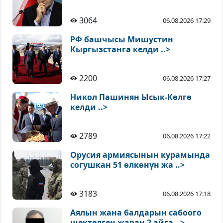
3064
06.08.2026 17:29
РФ башчысы Мишустин
Кыргызстанга келди ..>
2200
06.08.2026 17:27
Никол Пашинян Ысык-Көлгө
келди ..>
2789
06.08.2026 17:22
Орусия армиясынын курамында
согушкан 51 өлкөнүн жа ..>
3183
06.08.2026 17:18
Аялын жана балдарын сабоого
шектелген жаран 2 айга ..>