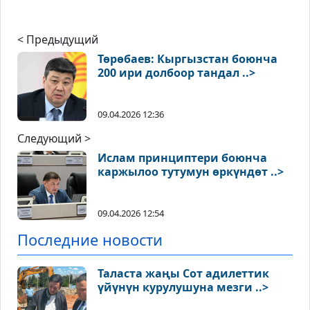
< Предыдущий
Төрөбаев: Кыргызстан боюнча
200 ири долбоор тандал ..>
09.04.2026 12:36
Следующий >
Ислам принциптери боюнча
каржылоо тутумун өркүндөт ..>
09.04.2026 12:54
Последние новости
Таласта жаңы Сот адилеттик
үйүнүн курулушуна мезги ..>