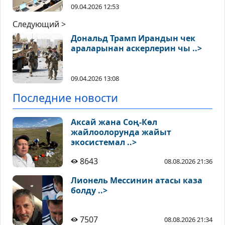
09.04.2026 12:53
Следующий >
Дональд Трамп Ирандын чек
араларынан аскерлерин чы ..>
09.04.2026 13:08
Последние новости
Аксай жана Соң-Көл
жайлоолорунда жайыт
экосистемал ..>
8643
08.08.2026 21:36
Лионель Мессинин атасы каза
болду ..>
7507
08.08.2026 21:34