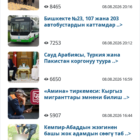
8465
08.08.2026 20:16
Бишкекте №23, 107 жана 203
автобустардын каттамдар ..>
7253
08.08.2026 20:12
Сауд Арабиясы, Түркия жана
Пакистан коргонуу туура ..>
6650
08.08.2026 16:59
«Амина» тиркемеси: Кыргыз
мигранттары эмнени билиш ..>
5907
08.08.2026 16:44
Кемпир-Абаддын жээгинен
башы жок адамдын сөөгү таб ..>