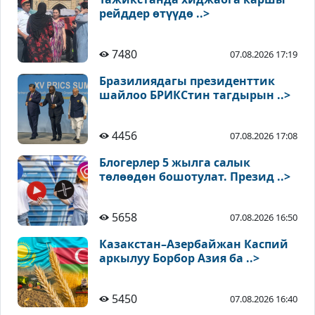
рейддер өтүүдө ..>
7480
07.08.2026 17:19
Бразилиядагы президенттик
шайлоо БРИКСтин тагдырын ..>
4456
07.08.2026 17:08
Блогерлер 5 жылга салык
төлөөдөн бошотулат. Презид ..>
5658
07.08.2026 16:50
Казакстан–Азербайжан Каспий
аркылуу Борбор Азия ба ..>
5450
07.08.2026 16:40