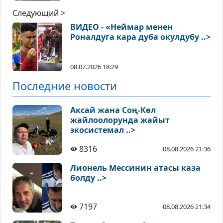
Следующий >
ВИДЕО - «Неймар менен
Роналдуга кара дуба окулдубу ..>
08.07.2026 18:29
Последние новости
Аксай жана Соң-Көл
жайлоолорунда жайыт
экосистемал ..>
8316
08.08.2026 21:36
Лионель Мессинин атасы каза
болду ..>
7197
08.08.2026 21:34