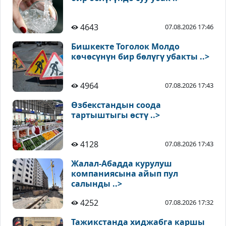
4643
07.08.2026 17:46
Бишкекте Тоголок Молдо
көчөсүнүн бир бөлүгү убакты ..>
4964
07.08.2026 17:43
Өзбекстандын соода
тартыштыгы өстү ..>
4128
07.08.2026 17:43
Жалал-Абадда курулуш
компаниясына айып пул
салынды ..>
4252
07.08.2026 17:32
Тажикстанда хиджабга каршы