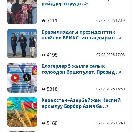
рейддер өтүүдө ..>
7111
07.08.2026 17:19
Бразилиядагы президенттик
шайлоо БРИКСтин тагдырын ..>
4198
07.08.2026 17:08
Блогерлер 5 жылга салык
төлөөдөн бошотулат. Презид ..>
5318
07.08.2026 16:50
Казакстан–Азербайжан Каспий
аркылуу Борбор Азия ба ..>
5168
07.08.2026 16:40