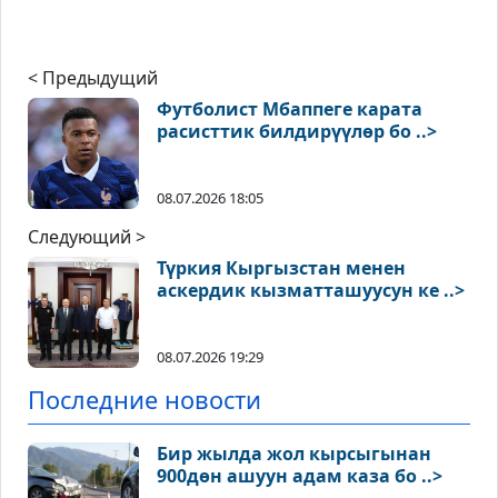
< Предыдущий
Футболист Мбаппеге карата
расисттик билдирүүлөр бо ..>
08.07.2026 18:05
Следующий >
Түркия Кыргызстан менен
аскердик кызматташуусун ке ..>
08.07.2026 19:29
Последние новости
Бир жылда жол кырсыгынан
900дөн ашуун адам каза бо ..>