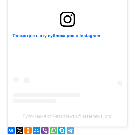
Посмотреть эту публикацию в Instagram
Публикация от NazarNews (@nazarnews_org)