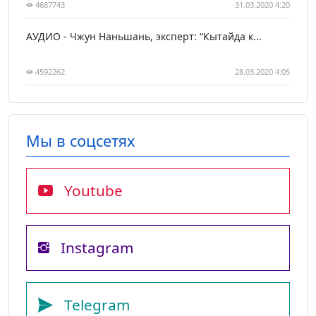
4687743
31.03.2020 4:20
АУДИО - Чжун Наньшань, эксперт: “Кытайда к...
4592262
28.03.2020 4:05
Мы в соцсетях
Youtube
Instagram
Telegram