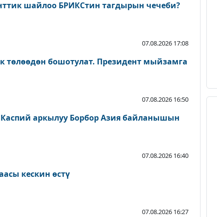
нттик шайлоо БРИКСтин тагдырын чечеби?
07.08.2026 17:08
ык төлөөдөн бошотулат. Президент мыйзамга
07.08.2026 16:50
 Каспий аркылуу Борбор Азия байланышын
07.08.2026 16:40
аасы кескин өстү
07.08.2026 16:27