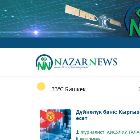
33°C
Бишкек
Дүйнөлүк банк: Кыргыз
өсөт
Журналист: АЙСУЛУУ ТАЛ
экономика