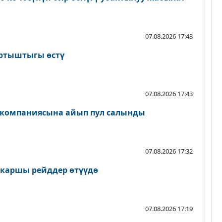
07.08.2026 17:43
артыштыгы өстү
07.08.2026 17:43
 компаниясына айып пул салынды
07.08.2026 17:32
 каршы рейддер өтүүдө
07.08.2026 17:19