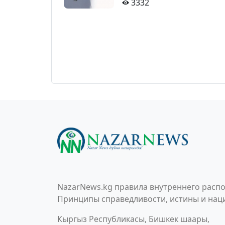
3332
NazarNews.kg правила внутреннего распо
Принципы справедливости, истины и наци
Кыргыз Республикасы, Бишкек шаары,