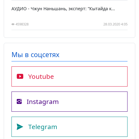
АУДИО - Чжун Наньшань, эксперт: “Кытайда к...
4598328
28.03.2020 4:05
Мы в соцсетях
Youtube
Instagram
Telegram