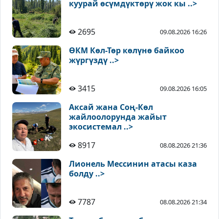
куурай өсүмдүктөрү жок кы ..>
2695
09.08.2026 16:26
ӨКМ Көл-Төр көлүнө байкоо
жүргүздү ..>
3415
09.08.2026 16:05
Аксай жана Соң-Көл
жайлоолорунда жайыт
экосистемал ..>
8917
08.08.2026 21:36
Лионель Мессинин атасы каза
болду ..>
7787
08.08.2026 21:34