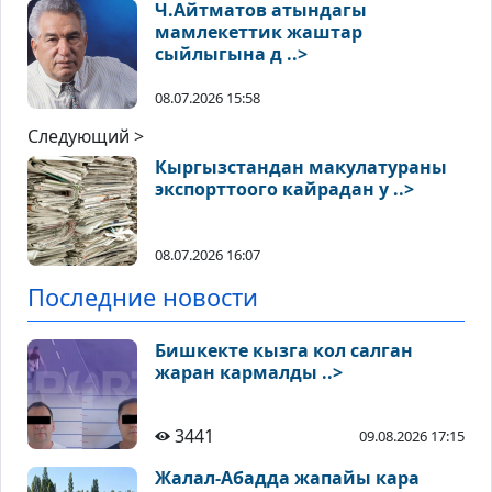
Ч.Айтматов атындагы
мамлекеттик жаштар
сыйлыгына д ..>
08.07.2026 15:58
Следующий >
Кыргызстандан макулатураны
экспорттоого кайрадан у ..>
08.07.2026 16:07
Последние новости
Бишкекте кызга кол салган
жаран кармалды ..>
3441
09.08.2026 17:15
Жалал-Абадда жапайы кара