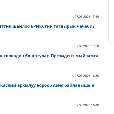
07.08.2026 17:19
нттик шайлоо БРИКСтин тагдырын чечеби?
07.08.2026 17:08
ык төлөөдөн бошотулат. Президент мыйзамга
07.08.2026 16:50
 Каспий аркылуу Борбор Азия байланышын
07.08.2026 16:40