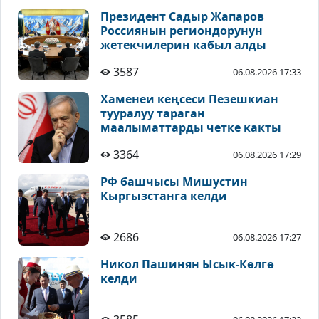
Президент Садыр Жапаров
Россиянын региондорунун
жетекчилерин кабыл алды
3587
06.08.2026 17:33
Хаменеи кеңсеси Пезешкиан
тууралуу тараган
маалыматтарды четке какты
3364
06.08.2026 17:29
РФ башчысы Мишустин
Кыргызстанга келди
2686
06.08.2026 17:27
Никол Пашинян Ысык-Көлгө
келди