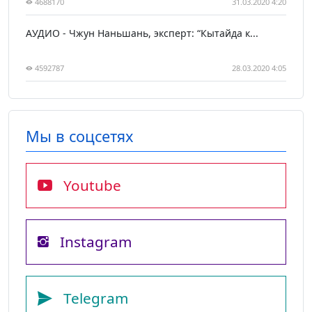
4688170
31.03.2020 4:20
АУДИО - Чжун Наньшань, эксперт: “Кытайда к...
4592787
28.03.2020 4:05
Мы в соцсетях
Youtube
Instagram
Telegram