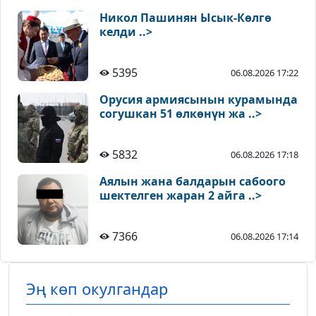
Никол Пашинян Ысык-Көлгө
келди ..>
5395
06.08.2026 17:22
Орусия армиясынын курамында
согушкан 51 өлкөнүн жа ..>
5832
06.08.2026 17:18
Аялын жана балдарын сабоого
шектелген жаран 2 айга ..>
7366
06.08.2026 17:14
Эң көп окулгандар