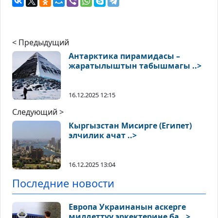
< Предыдущий
Антарктика пирамидасы –
жаратылыштын табышмагы ..>
16.12.2025 12:15
Следующий >
Кыргызстан Мисирге (Египет)
элчилик ачат ..>
16.12.2025 13:04
Последние новости
Европа Украинанын аскерге
милдеттүү эркектерине ба ..>