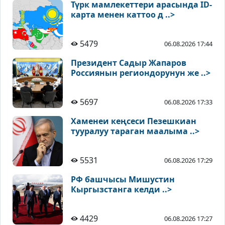
Түрк мамлекеттери арасында ID-
карта менен каттоо д ..>
5479
06.08.2026 17:44
Президент Садыр Жапаров
Россиянын региондорунун же ..>
5697
06.08.2026 17:33
Хаменеи кеңсеси Пезешкиан
тууралуу тараган маалыма ..>
5531
06.08.2026 17:29
РФ башчысы Мишустин
Кыргызстанга келди ..>
4429
06.08.2026 17:27