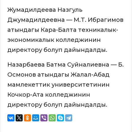
Жумадилдеева Назгуль
Джумадилдеевна — М.Т. Ибрагимов
атындагы Кара-Балта техникалык-
экономикалык колледжинин
директору болуп дайындалды.
Назарбаева Батма Суйналиевна — Б.
Осмонов атындагы Жалал-Абад
мамлекеттик университетинин
Кочкор-Ата колледжинин
директору болуп дайындалды.