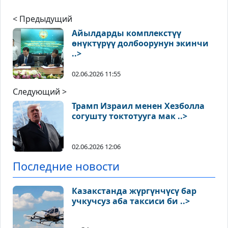
< Предыдущий
Айылдарды комплекстүү
өнүктүрүү долбоорунун экинчи
..>
02.06.2026 11:55
Следующий >
Трамп Израил менен Хезболла
согушту токтотууга мак ..>
02.06.2026 12:06
Последние новости
Казакстанда жүргүнчүсү бар
учкучсуз аба таксиси би ..>