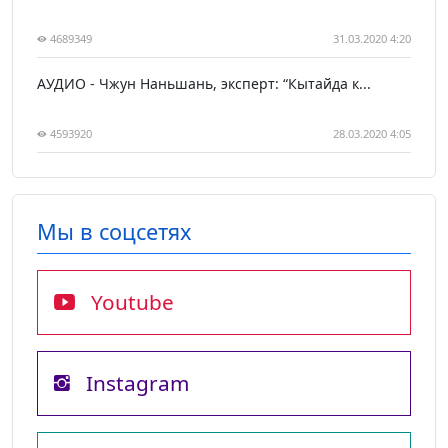
4689349
31.03.2020 4:20
АУДИО - Чжун Наньшань, эксперт: “Кытайда к...
4593920
28.03.2020 4:05
Мы в соцсетях
Youtube
Instagram